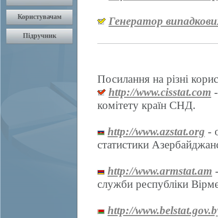
Генератор випадкови
Посилання на різні корис
http://www.cisstat.com
-
комітету країн СНД.
http://www.azstat.org
- 
статистики Азербайджанс
http://www.armstat.am
-
служби республіки Вірме
http://www.belstat.gov.b