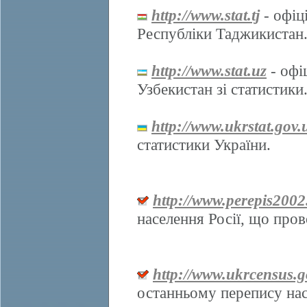
http://www.stat.tj
- офіц
Республіки Таджикистан
http://www.stat.uz
- офі
Узбекистан зі статистики
http://www.ukrstat.gov.
статистики України.
http://www.perepis2002
населення Росії, що про
http://www.ukrcensus.g
останньому перепису нас