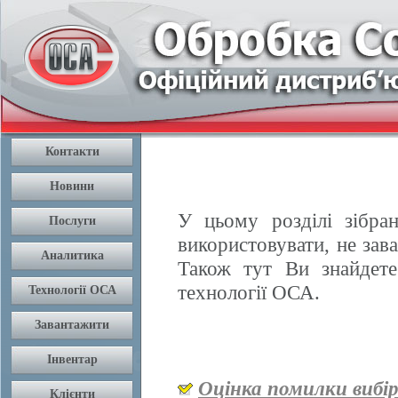
У цьому розділі зібран
використовувати, не зав
Також тут Ви знайдете
технології ОСА.
Оцінка помилки вибі