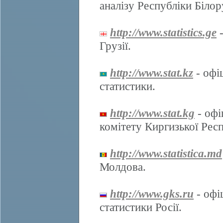
аналізу Республіки Білор
http://www.statistics.ge
-
Грузії.
http://www.stat.kz
- офі
статистики.
http://www.stat.kg
- офі
комітету Киргизької Респ
http://www.statistica.md
Молдова.
http://www.gks.ru
- офі
статистики Росії.