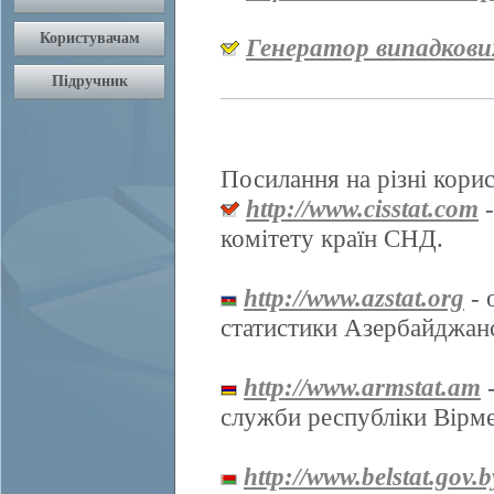
Генератор випадкови
Посилання на різні корис
http://www.cisstat.com
-
комітету країн СНД.
http://www.azstat.org
- 
статистики Азербайджанс
http://www.armstat.am
-
служби республіки Вірме
http://www.belstat.gov.b