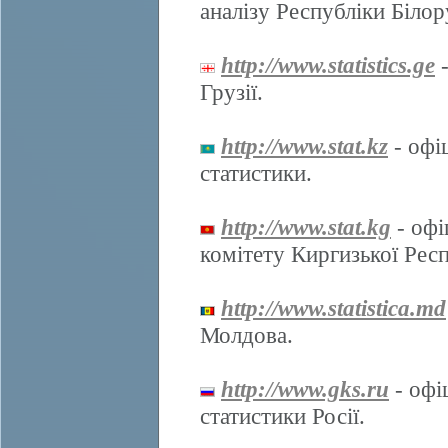
аналізу Республіки Білор
http://www.statistics.ge
-
Грузії.
http://www.stat.kz
- офі
статистики.
http://www.stat.kg
- офі
комітету Киргизької Респ
http://www.statistica.md
Молдова.
http://www.gks.ru
- офі
статистики Росії.