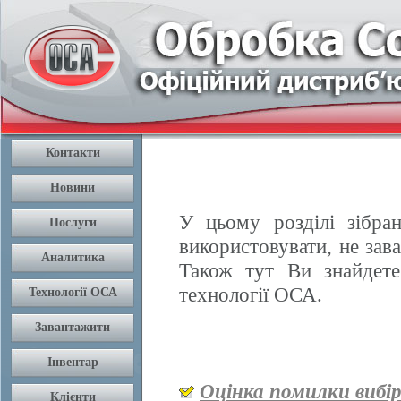
У цьому розділі зібран
використовувати, не зав
Також тут Ви знайдете
технології ОСА.
Оцінка помилки вибі