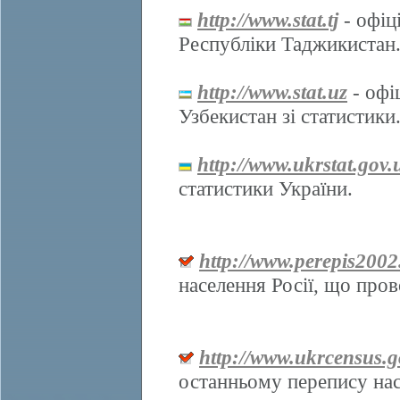
http://www.stat.tj
- офіц
Республіки Таджикистан
http://www.stat.uz
- офі
Узбекистан зі статистики
http://www.ukrstat.gov.
статистики України.
http://www.perepis2002
населення Росії, що про
http://www.ukrcensus.g
останньому перепису нас