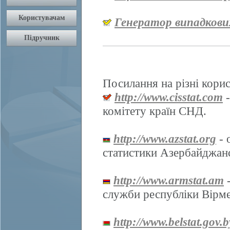
Генератор випадкови
Посилання на різні корис
http://www.cisstat.com
-
комітету країн СНД.
http://www.azstat.org
- 
статистики Азербайджанс
http://www.armstat.am
-
служби республіки Вірме
http://www.belstat.gov.b