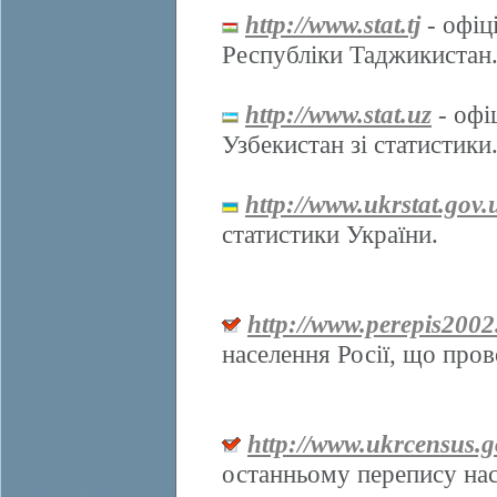
http://www.stat.tj
- офіц
Республіки Таджикистан
http://www.stat.uz
- офі
Узбекистан зі статистики
http://www.ukrstat.gov.
статистики України.
http://www.perepis2002
населення Росії, що про
http://www.ukrcensus.g
останньому перепису нас