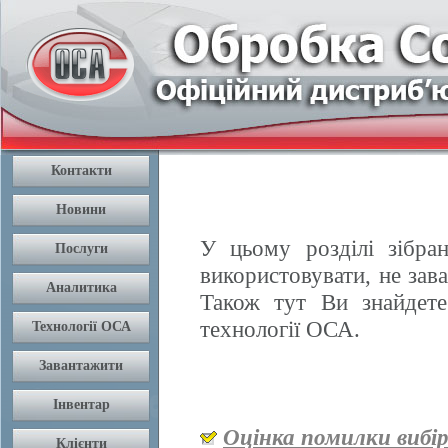
У цьому розділі зібран
використовувати, не зав
Також тут Ви знайдете
технології ОСА.
Оцінка помилки вибі