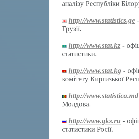
аналізу Республіки Білор
http://www.statistics.ge
-
Грузії.
http://www.stat.kz
- офі
статистики.
http://www.stat.kg
- офі
комітету Киргизької Респ
http://www.statistica.md
Молдова.
http://www.gks.ru
- офі
статистики Росії.