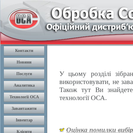
У цьому розділі зібран
використовувати, не зав
Також тут Ви знайдете
технології ОСА.
Оцінка помилки вибі