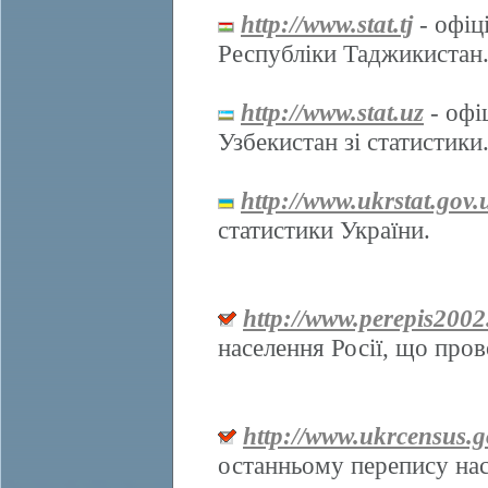
http://www.stat.tj
- офіц
Республіки Таджикистан
http://www.stat.uz
- офі
Узбекистан зі статистики
http://www.ukrstat.gov.
статистики України.
http://www.perepis2002
населення Росії, що про
http://www.ukrcensus.g
останньому перепису нас