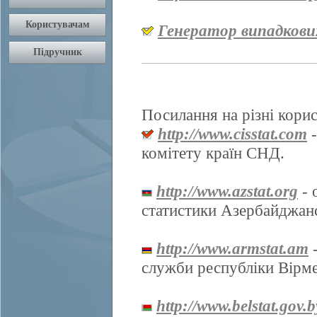
Генератор випадкови
Посилання на різні корис
http://www.cisstat.com
-
комітету країн СНД.
http://www.azstat.org
- 
статистики Азербайджанс
http://www.armstat.am
-
служби республіки Вірме
http://www.belstat.gov.b