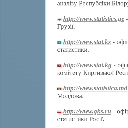
аналізу Республіки Білор
http://www.statistics.ge
-
Грузії.
http://www.stat.kz
- офі
статистики.
http://www.stat.kg
- офі
комітету Киргизької Респ
http://www.statistica.md
Молдова.
http://www.gks.ru
- офі
статистики Росії.