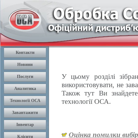
У цьому розділі зібран
використовувати, не зав
Також тут Ви знайдете
технології ОСА.
Оцінка помилки вибі