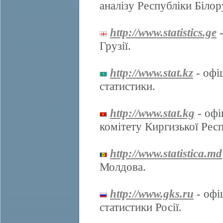
аналізу Республіки Білор
http://www.statistics.ge
-
Грузії.
http://www.stat.kz
- офі
статистики.
http://www.stat.kg
- офі
комітету Киргизької Респ
http://www.statistica.md
Молдова.
http://www.gks.ru
- офі
статистики Росії.