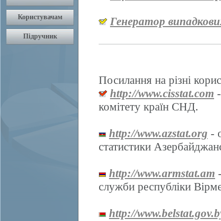
Генератор випадкови
Посилання на різні корис
http://www.cisstat.com
-
комітету країн СНД.
http://www.azstat.org
- 
статистики Азербайджанс
http://www.armstat.am
-
служби республіки Вірме
http://www.belstat.gov.b