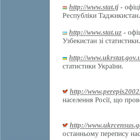
http://www.stat.tj
- офіц
Республіки Таджикистан
http://www.stat.uz
- офі
Узбекистан зі статистики
http://www.ukrstat.gov.
статистики України.
http://www.perepis2002
населення Росії, що про
http://www.ukrcensus.g
останньому перепису нас