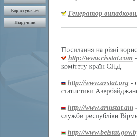
Генератор випадкови
Посилання на різні корис
http://www.cisstat.com
-
комітету країн СНД.
http://www.azstat.org
- 
статистики Азербайджанс
http://www.armstat.am
-
служби республіки Вірме
http://www.belstat.gov.b