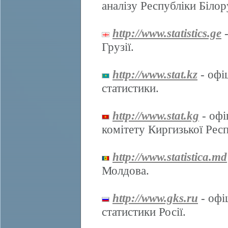
аналізу Республіки Білор
http://www.statistics.ge
-
Грузії.
http://www.stat.kz
- офі
статистики.
http://www.stat.kg
- офі
комітету Киргизької Респ
http://www.statistica.md
Молдова.
http://www.gks.ru
- офі
статистики Росії.