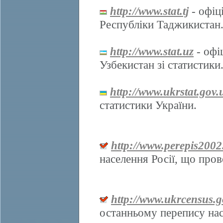
http://www.stat.tj
- офіц
Республіки Таджикистан
http://www.stat.uz
- офі
Узбекистан зі статистики
http://www.ukrstat.gov.
статистики України.
http://www.perepis2002
населення Росії, що про
http://www.ukrcensus.g
останньому перепису нас