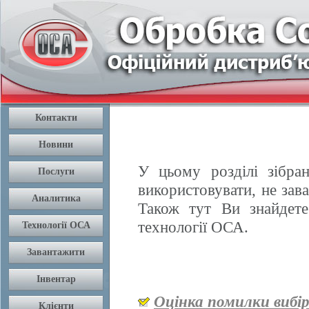
У цьому розділі зібран
використовувати, не зав
Також тут Ви знайдете
технології ОСА.
Оцінка помилки вибі