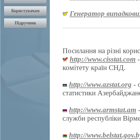
Генератор випадкови
Посилання на різні корис
http://www.cisstat.com
-
комітету країн СНД.
http://www.azstat.org
- 
статистики Азербайджанс
http://www.armstat.am
-
служби республіки Вірме
http://www.belstat.gov.b