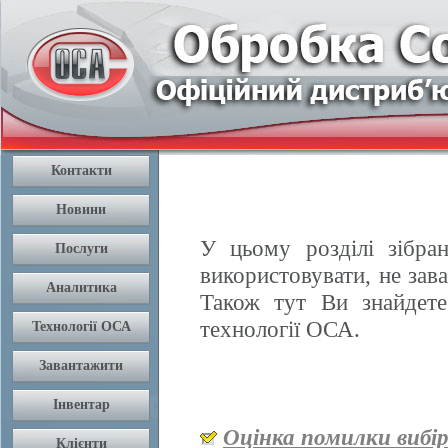
У цьому розділі зібран
використовувати, не зав
Також тут Ви знайдете
технології ОСА.
Оцінка помилки вибі