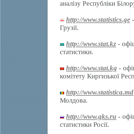
аналізу Республіки Білор
http://www.statistics.ge
-
Грузії.
http://www.stat.kz
- офі
статистики.
http://www.stat.kg
- офі
комітету Киргизької Респ
http://www.statistica.md
Молдова.
http://www.gks.ru
- офі
статистики Росії.