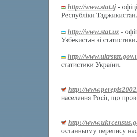
http://www.stat.tj
- офіц
Республіки Таджикистан
http://www.stat.uz
- офі
Узбекистан зі статистики
http://www.ukrstat.gov.
статистики України.
http://www.perepis2002
населення Росії, що про
http://www.ukrcensus.g
останньому перепису нас