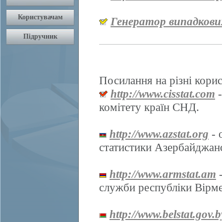
Генератор випадкови
Посилання на різні корис
http://www.cisstat.com
-
комітету країн СНД.
http://www.azstat.org
- 
статистики Азербайджанс
http://www.armstat.am
-
служби республіки Вірме
http://www.belstat.gov.b