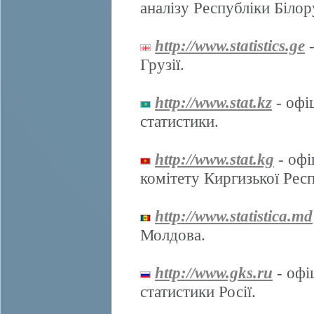
аналізу Республіки Білор
http://www.statistics.ge
-
Грузії.
http://www.stat.kz
- офі
статистики.
http://www.stat.kg
- офі
комітету Киргизької Респ
http://www.statistica.md
Молдова.
http://www.gks.ru
- офі
статистики Росії.