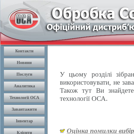
У цьому розділі зібран
використовувати, не зав
Також тут Ви знайдете
технології ОСА.
Оцінка помилки вибі