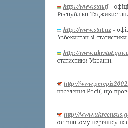
http://www.stat.tj
- офіц
Республіки Таджикистан
http://www.stat.uz
- офі
Узбекистан зі статистики
http://www.ukrstat.gov.
статистики України.
http://www.perepis2002
населення Росії, що про
http://www.ukrcensus.g
останньому перепису нас