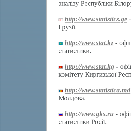
аналізу Республіки Білор
http://www.statistics.ge
-
Грузії.
http://www.stat.kz
- офі
статистики.
http://www.stat.kg
- офі
комітету Киргизької Респ
http://www.statistica.md
Молдова.
http://www.gks.ru
- офі
статистики Росії.