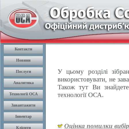
У цьому розділі зібран
використовувати, не зав
Також тут Ви знайдете
технології ОСА.
Оцінка помилки вибі