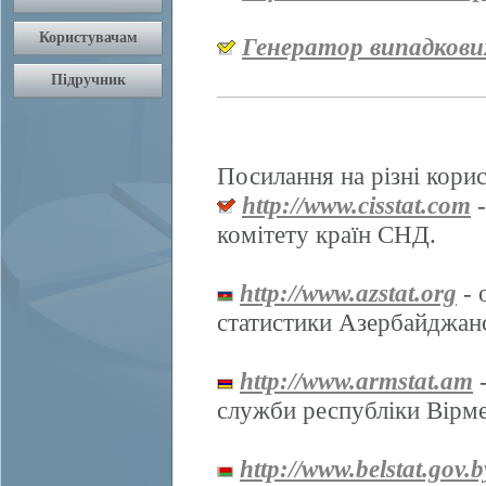
Генератор випадкови
Посилання на різні корис
http://www.cisstat.com
-
комітету країн СНД.
http://www.azstat.org
- 
статистики Азербайджанс
http://www.armstat.am
-
служби республіки Вірме
http://www.belstat.gov.b