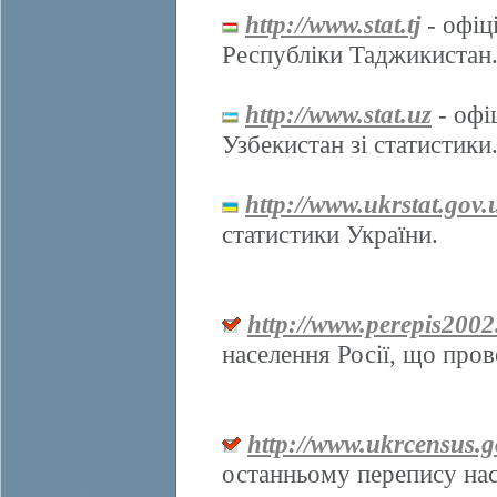
http://www.stat.tj
- офіц
Республіки Таджикистан
http://www.stat.uz
- офі
Узбекистан зі статистики
http://www.ukrstat.gov.
статистики України.
http://www.perepis2002
населення Росії, що про
http://www.ukrcensus.g
останньому перепису нас