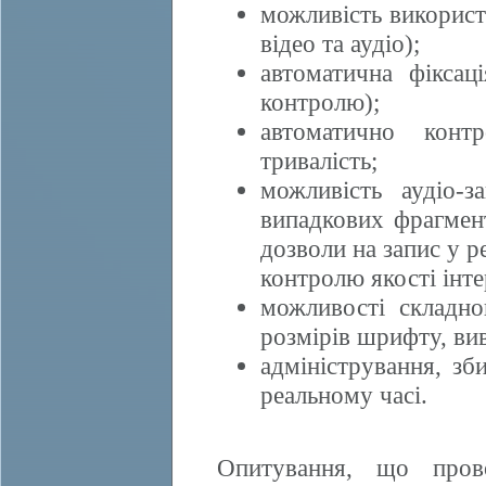
можливість використ
відео та аудіо);
автоматична фіксац
контролю);
автоматично конт
тривалість;
можливість аудіо-з
випадкових фрагмен
дозволи на запис у р
контролю якості інте
можливості складно
розмірів шрифту, ви
адміністрування, зб
реальному часі.
Опитування, що пров