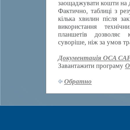
заощаджувати кошти на д
Фактично, таблиці з ре
кілька хвилин після за
використання техніч
планшетів дозволяє к
суворіше, ніж за умов т
Документація OCA CAP
Завантажити програму
O
Обратно