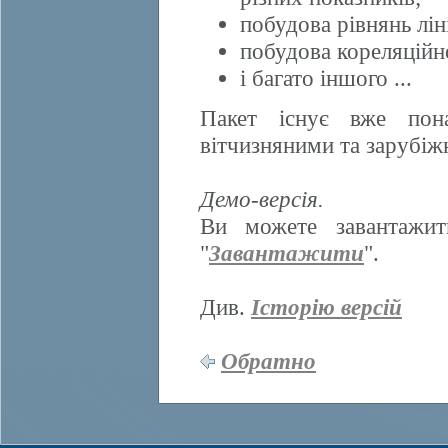
побудова рівнянь ліні
побудова кореляційно
і багато іншого ...
Пакет існує вже пона
вітчизняними та зарубі
Демо-версія.
Ви можете завантажит
"
Завантажити
".
Див.
Історію версій
Обратно