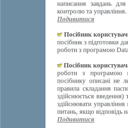
написання завдань для
контролю та управління.
Подивитися
Посібник користува
посібник з підготовки д
роботи з програмою Data
Посібник користува
роботи з програмою 
посібнику описані не л
правила складання пасп
здійснюється введення)
здійснювати управління 
питань, якщо відповідь н
Подивитися