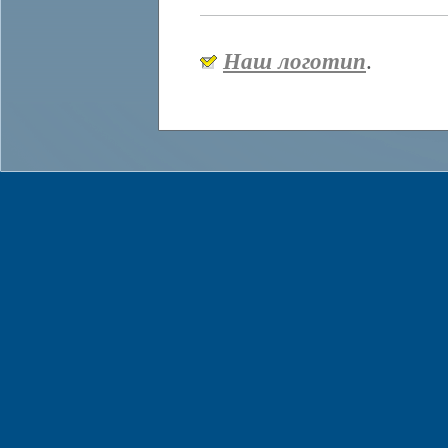
Наш логотип
.