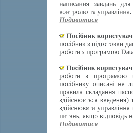
написання завдань для
контролю та управління.
Подивитися
Посібник користува
посібник з підготовки д
роботи з програмою Data
Посібник користува
роботи з програмою 
посібнику описані не л
правила складання пасп
здійснюється введення)
здійснювати управління 
питань, якщо відповідь н
Подивитися