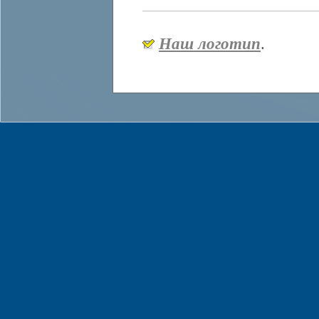
Наш логотип
.