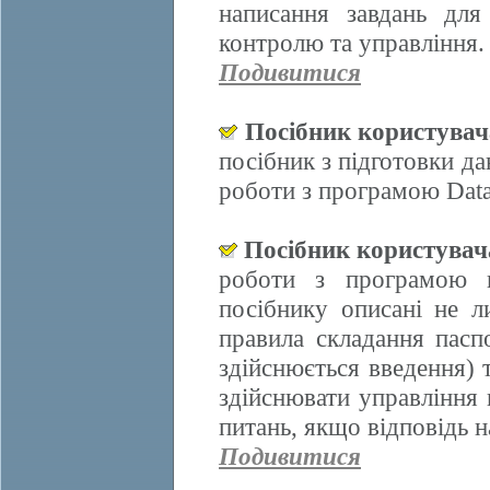
написання завдань для
контролю та управління.
Подивитися
Посібник користува
посібник з підготовки д
роботи з програмою Data
Посібник користува
роботи з програмою 
посібнику описані не л
правила складання пасп
здійснюється введення)
здійснювати управління 
питань, якщо відповідь н
Подивитися