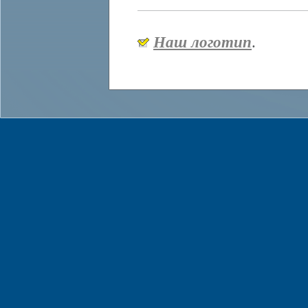
Наш логотип
.