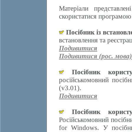
Матеріали представле
скористатися програмою 
Посібник із встанов
встановлення та реєстра
Подивитися
Подивитися (рос. мова)
Посібник корис
російськомовний посіб
(v3.01).
Подивитися
Посібник корис
Російськомовний посібн
for Windows. У посібн