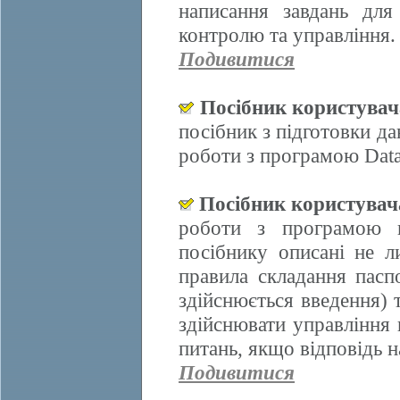
написання завдань для
контролю та управління.
Подивитися
Посібник користува
посібник з підготовки д
роботи з програмою Data
Посібник користува
роботи з програмою 
посібнику описані не л
правила складання пасп
здійснюється введення)
здійснювати управління 
питань, якщо відповідь н
Подивитися