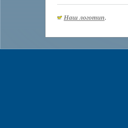
Наш логотип
.