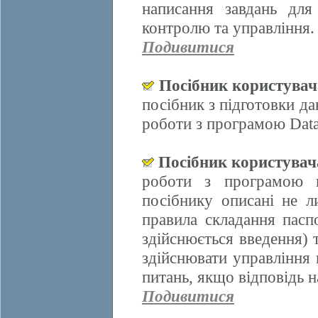
написання завдань для
контролю та управління.
Подивитися
Посібник користува
посібник з підготовки д
роботи з програмою Data
Посібник користува
роботи з програмою 
посібнику описані не л
правила складання пасп
здійснюється введення)
здійснювати управління 
питань, якщо відповідь н
Подивитися