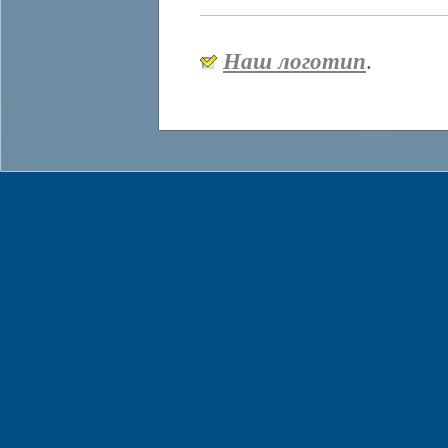
Наш логотип
.