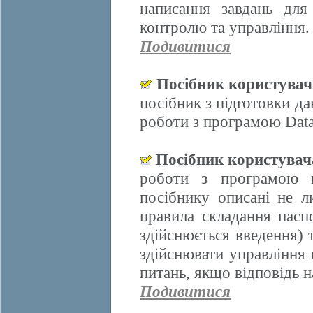
написання завдань для
контролю та управління.
Подивитися
Посібник користува
посібник з підготовки д
роботи з програмою Data
Посібник користува
роботи з програмою 
посібнику описані не л
правила складання пасп
здійснюється введення)
здійснювати управління 
питань, якщо відповідь н
Подивитися