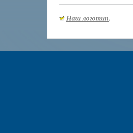
Наш логотип
.