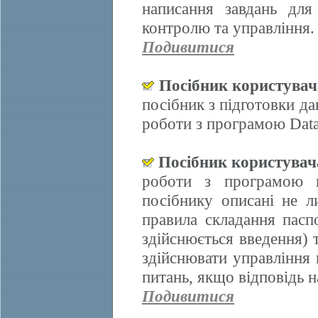
написання завдань для
контролю та управління.
Подивитися
Посібник користува
посібник з підготовки д
роботи з програмою Data
Посібник користува
роботи з програмою 
посібнику описані не л
правила складання пасп
здійснюється введення)
здійснювати управління 
питань, якщо відповідь н
Подивитися