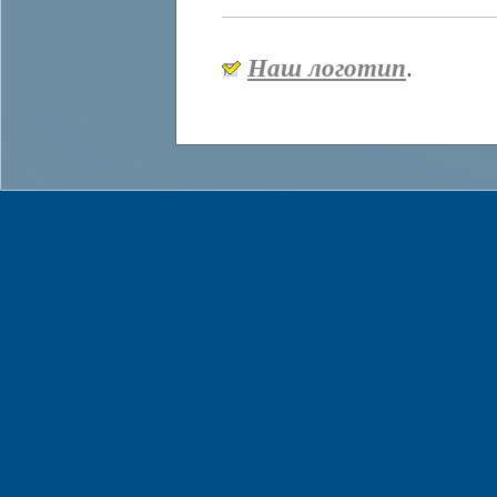
Наш логотип
.