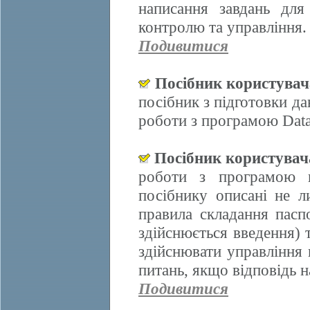
написання завдань для
контролю та управління.
Подивитися
Посібник користува
посібник з підготовки д
роботи з програмою Data
Посібник користува
роботи з програмою 
посібнику описані не л
правила складання пасп
здійснюється введення)
здійснювати управління 
питань, якщо відповідь н
Подивитися