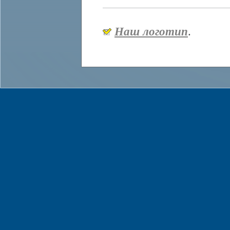
Наш логотип
.