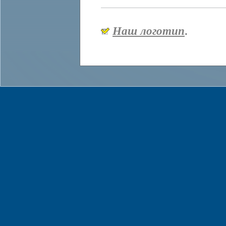
Наш логотип
.