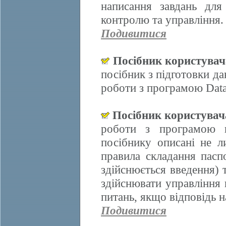
написання завдань для
контролю та управління.
Подивитися
Посібник користува
посібник з підготовки д
роботи з програмою Data
Посібник користува
роботи з програмою 
посібнику описані не л
правила складання пасп
здійснюється введення)
здійснювати управління 
питань, якщо відповідь н
Подивитися