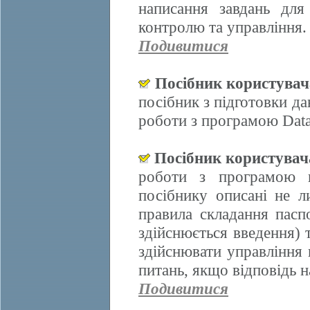
написання завдань для
контролю та управління.
Подивитися
Посібник користува
посібник з підготовки д
роботи з програмою Data
Посібник користува
роботи з програмою 
посібнику описані не л
правила складання пасп
здійснюється введення)
здійснювати управління 
питань, якщо відповідь н
Подивитися