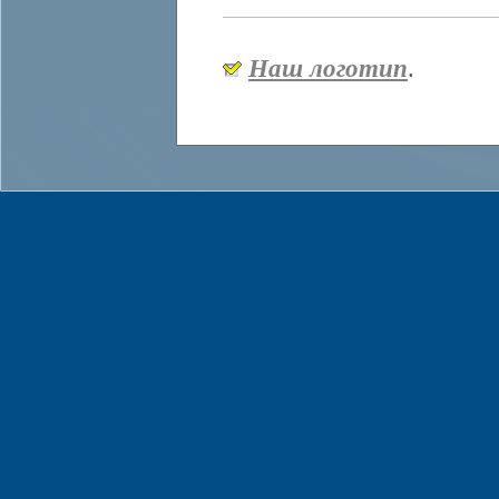
Наш логотип
.