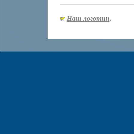
Наш логотип
.