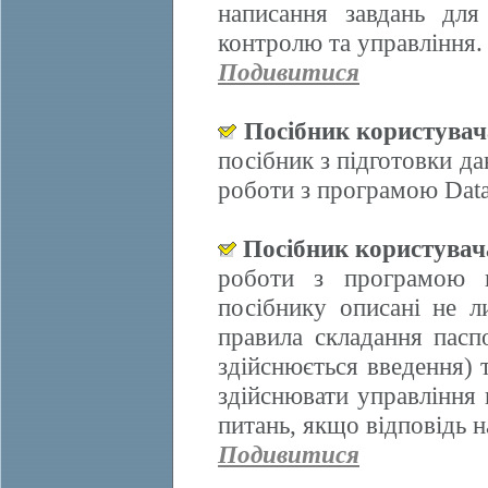
написання завдань для
контролю та управління.
Подивитися
Посібник користува
посібник з підготовки д
роботи з програмою Data
Посібник користува
роботи з програмою 
посібнику описані не л
правила складання пасп
здійснюється введення)
здійснювати управління 
питань, якщо відповідь н
Подивитися