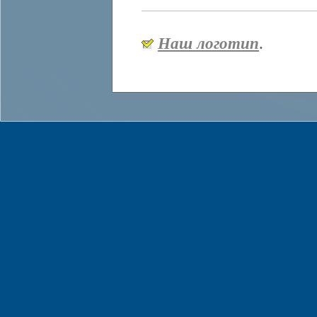
Наш логотип
.