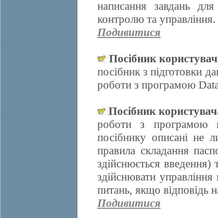
написання завдань для
контролю та управління.
Подивитися
Посібник користува
посібник з підготовки д
роботи з програмою Data
Посібник користува
роботи з програмою 
посібнику описані не л
правила складання пасп
здійснюється введення)
здійснювати управління 
питань, якщо відповідь н
Подивитися