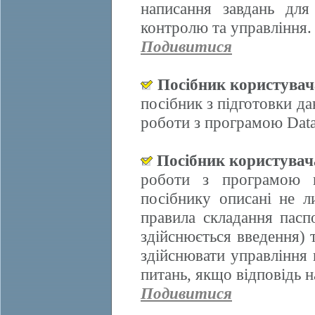
написання завдань для
контролю та управління.
Подивитися
Посібник користува
посібник з підготовки д
роботи з програмою Data
Посібник користува
роботи з програмою 
посібнику описані не л
правила складання пасп
здійснюється введення)
здійснювати управління 
питань, якщо відповідь н
Подивитися