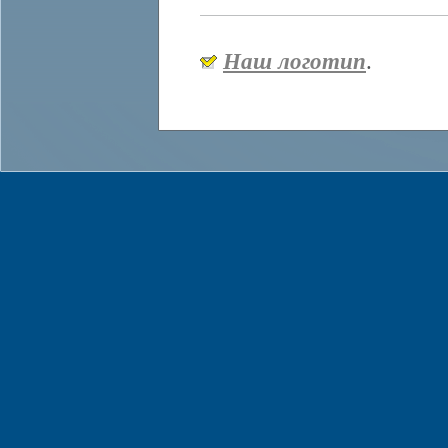
Наш логотип
.