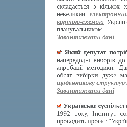
складається з кількох
невеликий
електронни
картою-схемою
України
планувальником.
Завантажити дані
Який депутат потрі
напередодні виборів д
апробації методики. Да
обсяг вибірки дуже ма
щоденникову структур
Завантажити дані
Українське суспільст
1992 року, Інститут со
проводить проект "Украї