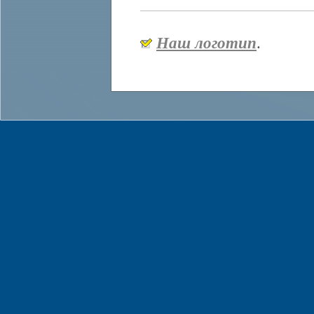
Наш логотип
.