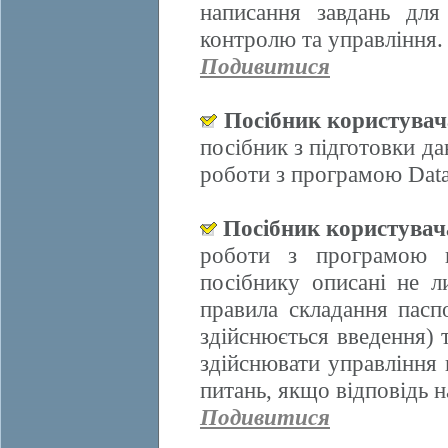
написання завдань для
контролю та управління.
Подивитися
Посібник користува
посібник з підготовки д
роботи з програмою Data
Посібник користува
роботи з програмою 
посібнику описані не л
правила складання пасп
здійснюється введення)
здійснювати управління 
питань, якщо відповідь н
Подивитися