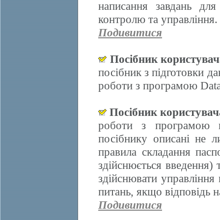
написання завдань для
контролю та управління.
Подивитися
Посібник користува
посібник з підготовки д
роботи з програмою Data
Посібник користува
роботи з програмою 
посібнику описані не л
правила складання пасп
здійснюється введення)
здійснювати управління 
питань, якщо відповідь н
Подивитися