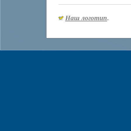
Наш логотип
.