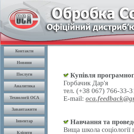
Купівля програмног
Горбачик Дар'я
тел. (+38 067) 766-33-3
E-mail:
oca.feedback@g
Навчання та проведе
Вища школа соціології 