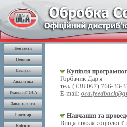
Купівля програмног
Горбачик Дар'я
тел. (+38 067) 766-33-3
E-mail:
oca.feedback@g
Навчання та проведе
Вища школа соціології 