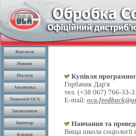
Купівля програмног
Горбачик Дар'я
тел. (+38 067) 766-33-3
E-mail:
oca.feedback@g
Навчання та проведе
Вища школа соціології 