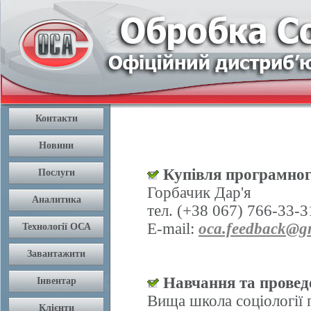
Купівля програмног
Горбачик Дар'я
тел. (+38 067) 766-33-3
E-mail:
oca.feedback@g
Навчання та проведе
Вища школа соціології 