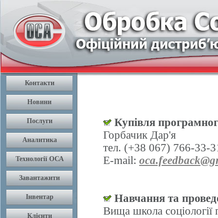
Купівля програмног
Горбачик Дар'я
тел. (+38 067) 766-33-3
E-mail:
oca.feedback@g
Навчання та проведе
Вища школа соціології 