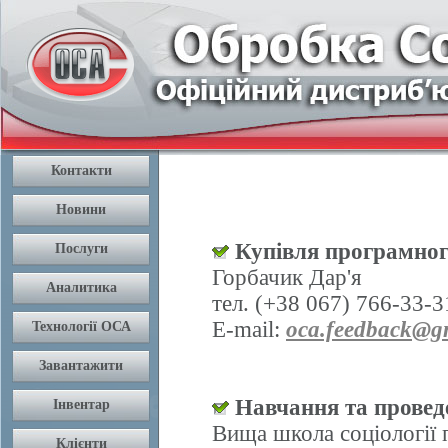
Купівля програмног
Горбачик Дар'я
тел. (+38 067) 766-33-3
E-mail:
oca.feedback@g
Навчання та проведе
Вища школа соціології 