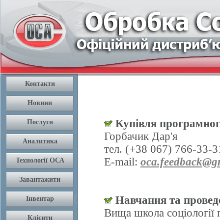
Купівля програмног
Горбачик Дар'я
тел. (+38 067) 766-33-3
E-mail:
oca.feedback@g
Навчання та проведе
Вища школа соціології 