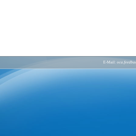
E-Mail:
oca.feedb