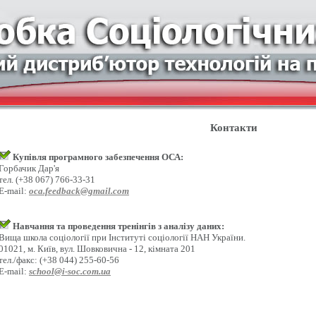
Контакти
Купівля програмного забезпечення ОСА:
Горбачик Дар'я
тел. (+38 067) 766-33-31
E-mail:
oca.feedback@gmail.com
Навчання та проведення тренінгів з аналізу даних:
Вища школа соціології при Інституті соціології НАН України.
01021, м. Київ, вул. Шовковична - 12, кімната 201
тел./факс: (+38 044) 255-60-56
E-mail:
school@i-soc.com.ua