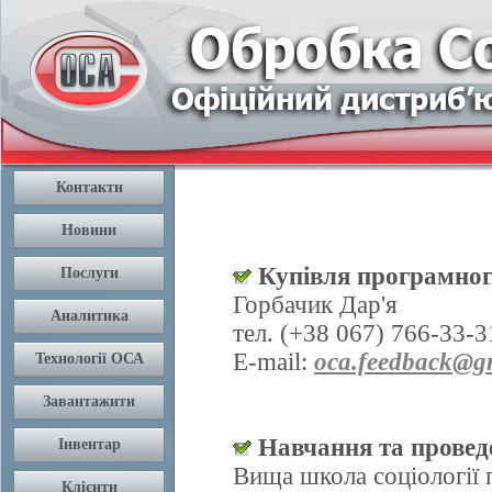
Купівля програмног
Горбачик Дар'я
тел. (+38 067) 766-33-3
E-mail:
oca.feedback@g
Навчання та проведе
Вища школа соціології 