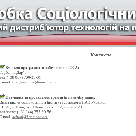
Контакти
Купівля програмного забезпечення ОСА:
Горбачик Дар'я
тел. (+38 067) 766-33-31
E-mail:
oca.feedback@gmail.com
Навчання та проведення тренінгів з аналізу даних:
Вища школа соціології при Інституті соціології НАН України.
01021, м. Київ, вул. Шовковична - 12, кімната 201
тел./факс: (+38 044) 255-60-56
E-mail:
school@i-soc.com.ua