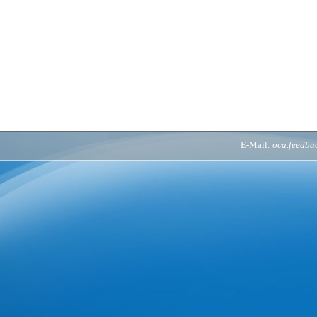
E-Mail:
oca.feedb