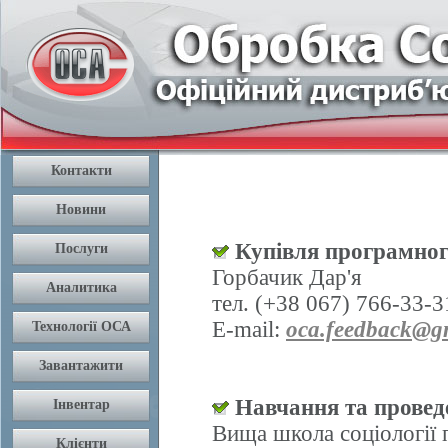
Купівля програмног
Горбачик Дар'я
тел. (+38 067) 766-33-3
E-mail:
oca.feedback@g
Навчання та проведе
Вища школа соціології 