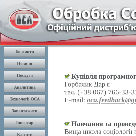
Купівля програмног
Горбачик Дар'я
тел. (+38 067) 766-33-3
E-mail:
oca.feedback@g
Навчання та проведе
Вища школа соціології 