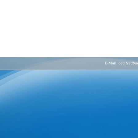
E-Mail:
oca.feedb