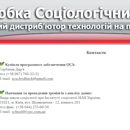
Контакти
Купівля програмного забезпечення ОСА:
Горбачик Дар'я
тел. (+38 067) 766-33-31
E-mail:
oca.feedback@gmail.com
Навчання та проведення тренінгів з аналізу даних:
Вища школа соціології при Інституті соціології НАН України.
01021, м. Київ, вул. Шовковична - 12, кімната 201
тел./факс: (+38 044) 255-60-56
E-mail:
school@i-soc.com.ua