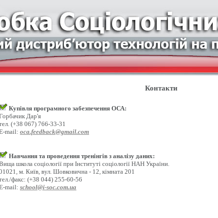
Контакти
Купівля програмного забезпечення ОСА:
Горбачик Дар'я
тел. (+38 067) 766-33-31
E-mail:
oca.feedback@gmail.com
Навчання та проведення тренінгів з аналізу даних:
Вища школа соціології при Інституті соціології НАН України.
01021, м. Київ, вул. Шовковична - 12, кімната 201
тел./факс: (+38 044) 255-60-56
E-mail:
school@i-soc.com.ua