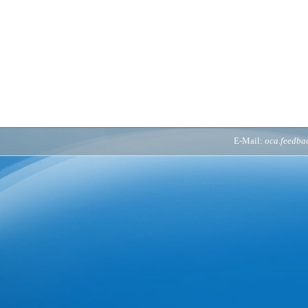
E-Mail:
oca.feedb