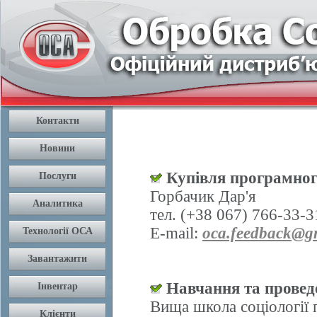
Купівля програмног
Горбачик Дар'я
тел. (+38 067) 766-33-3
E-mail:
oca.feedback@g
Навчання та проведе
Вища школа соціології 