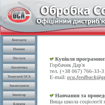
Купівля програмног
Горбачик Дар'я
тел. (+38 067) 766-33-3
E-mail:
oca.feedback@g
Навчання та проведе
Вища школа соціології 