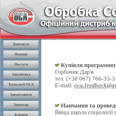
Купівля програмног
Горбачик Дар'я
тел. (+38 067) 766-33-3
E-mail:
oca.feedback@g
Навчання та проведе
Вища школа соціології 