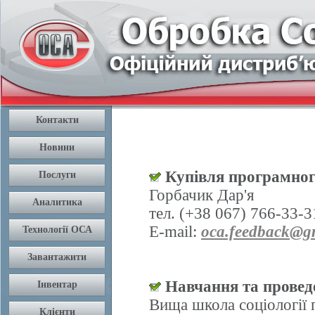
Купівля програмног
Горбачик Дар'я
тел. (+38 067) 766-33-3
E-mail:
oca.feedback@g
Навчання та проведе
Вища школа соціології 