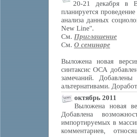
20-21 декабря в
планируется проведение
анализа данных социол
New Line".
См.
Приглашение
См.
О семинаре
Выложена новая верси
синтаксис ОСА добавлен
замечаний. Добавлены
альтернативами. Доработ
октябрь 2011
Выложена новая ве
Добавлена возможност
импортируемых в массив
комментариев, относ