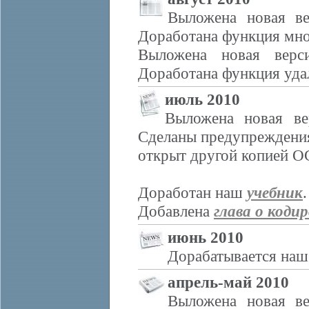
Выложена новая ве
Доработана функция мно
Выложена новая верс
Доработана функция удал
июль 2010
Выложена новая ве
Сделаны предупреждения
открыт другой копией О
Доработан наш
учебник
.
Добавлена
глава о коди
июнь 2010
Дорабатывается на
апрель-май 2010
Выложена новая ве