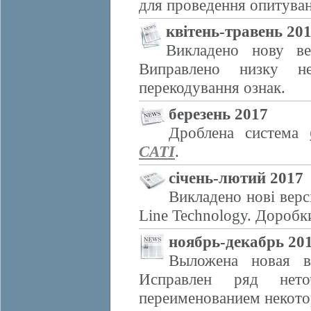
для проведення опитуван
квітень-травень 20
Викладено нову ве
Виправлено низку не
перекодування ознак.
березень 2017
Дроблена система
CATI
.
січень-лютий 2017
Викладено нові вер
Line Technology. Доробк
ноябрь-декабрь 20
Выложена новая в
Исправлен ряд нет
переименованием некото