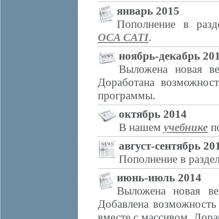
январь 2015
Пополнение в разд
OCA CATI
.
ноябрь-декабрь 20
Выложена новая ве
Доработана возможност
программы.
октябрь 2014
В нашем
учебнике
п
август-сентябрь 20
Пополнение в раздел
июнь-июль 2014
Выложена новая ве
Добавлена возможность 
вместе с массивом. Дор