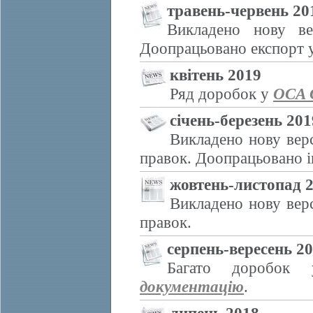
травень-червень 20
Викладено нову ве
Доопрацьовано експорт 
квітень 2019
Ряд доробок у
OCA 
січень-березень 201
Викладено нову вер
правок. Доопрацьовано і
жовтень-листопад 
Викладено нову вер
правок.
серпень-вересень 2
Багато доробо
документацію
.