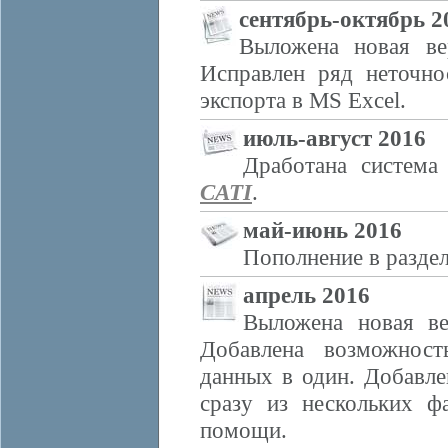
сентябрь-октябрь 2
Выложена новая ве
Исправлен ряд неточно
экспорта в MS Excel.
июль-август 2016
Дработана систем
CATI
.
май-июнь 2016
Пополнение в раздел
апрель 2016
Выложена новая ве
Добавлена возможност
данных в один. Добавле
сразу из нескольких ф
помощи.