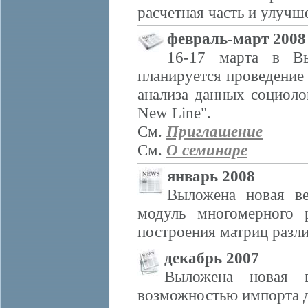
расчетная часть и улучш
февраль-март 2008
16-17 марта в 
планируется проведение
анализа данных социол
New Line".
См.
Приглашение
См.
О семинаре
январь 2008
Выложена новая в
модуль многомерного р
построения матриц разл
декабрь 2007
Выложена новая 
возможностью импорта д