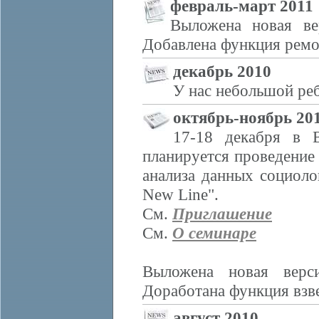
февраль-март 2011
Выложена новая ве
Добавлена функция ремон
декабрь 2010
У нас небольшой реб
октябрь-ноябрь 20
17-18 декабря в
планируется проведение
анализа данных социол
New Line".
См.
Приглашение
См.
О семинаре
Выложена новая верс
Доработана функция взв
август 2010