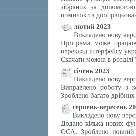
зібраних за допомогою
помилок та доопрацьова
лютий 2023
Викладено нову верс
Програма може працюв
переклад інтерфейсу укр
Скачати можна в розділі 
січень 2023
Викладено нову верс
Виправлено роботу з 
Зроблено багато дрібних
серпень-вересень 2
Викладено нову верс
Додано кілька нових фун
ОСА. Зроблено повний п