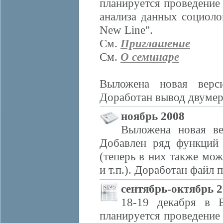
планируется проведение
анализа данных социол
New Line".
См.
Приглашение
См.
О семинаре
Выложена новая верс
Доработан вывод двумер
ноябрь 2008
Выложена новая ве
Добавлен ряд функций 
(теперь в них также мож
и т.п.). Доработан файл
сентябрь-октябрь 
18-19 декабря в
планируется проведение