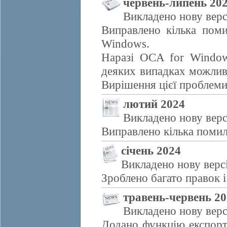
червень-липень 20
Викладено нову верс
Виправлено кілька поми
Windows.
Наразі OCA for Window
деяких випадках можливе
Вирішення цієї проблем
лютий 2024
Викладено нову верс
Виправлено кілька помил
січень 2024
Викладено нову верс
Зроблено багато правок і
травень-червень 2
Викладено нову верс
Додано функцію експорту