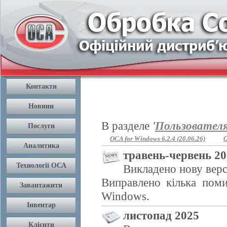
В разделе
'
Пользовател
OCA for Windows 6.2.4 (20.06.26)
O
травень-червень 2
Викладено нову верс
Виправлено кілька поми
Windows.
листопад 2025