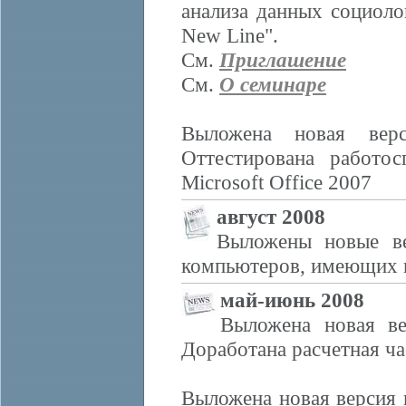
анализа данных социол
New Line".
См.
Приглашение
См.
О семинаре
Выложена новая вер
Оттестирована работос
Microsoft Office 2007
август 2008
Выложены новые ве
компьютеров, имеющих н
май-июнь 2008
Выложена новая ве
Доработана расчетная ча
Выложена новая версия 