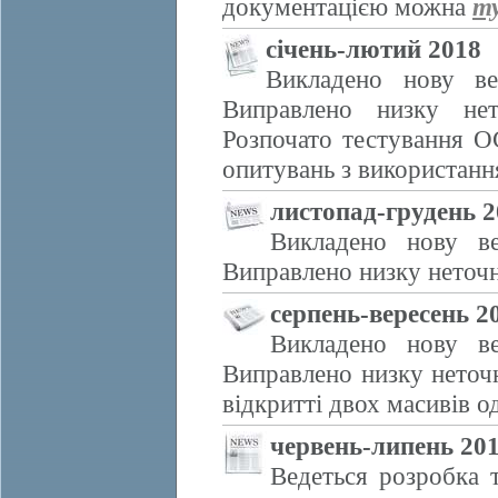
документацією можна
т
січень-лютий 2018
Викладено нову ве
Виправлено низку нет
Розпочато тестування O
опитувань з використанн
листопад-грудень 2
Викладено нову в
Виправлено низку неточн
серпень-вересень 2
Викладено нову в
Виправлено низку неточ
відкритті двох масивів о
червень-липень 20
Ведеться розробка 