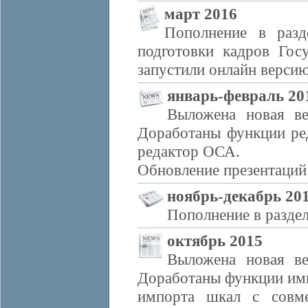
март 2016
Пополнение в разд
подготовки кадров Гос
запустили онлайн верси
январь-февраль 20
Выложена новая ве
Доработаны функции ред
редактор ОСА.
Обновление презентаций 
ноябрь-декабрь 20
Пополнение в раздел
октябрь 2015
Выложена новая ве
Доработаны функции имп
импорта шкал с совме