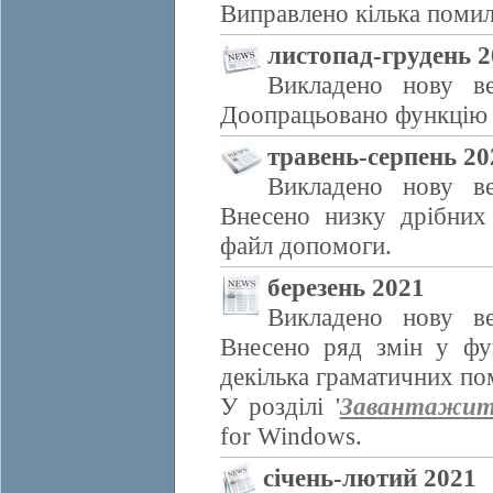
Виправлено кілька помил
листопад-грудень 2
Викладено нову в
Доопрацьовано функцію е
травень-серпень 20
Викладено нову в
Внесено низку дрібних
файл допомоги.
березень 2021
Викладено нову в
Внесено ряд змін у фу
декілька граматичних по
У розділі '
Завантажи
for Windows.
січень-лютий 2021