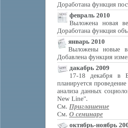
Доработана функция пос
февраль 2010
Выложена новая ве
Доработана функция объ
январь 2010
Выложены новые ве
Добавлена функция измен
дакабрь 2009
17-18 декабря в
планируется проведение
анализа данных социол
New Line".
См.
Приглашение
См.
О семинаре
октябрь-ноябрь 20