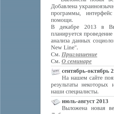
Добавлена украиноязычн
программы, интерфейс
помощи.
В декабре 2013 в В
планируется проведение
анализа данных социол
New Line".
См.
Приглашение
См.
О семинаре
сентябрь-октябрь 
На нашем сайте поя
результаты некоторых 
наши специалисты.
июль-август 2013
Выложена новая ве