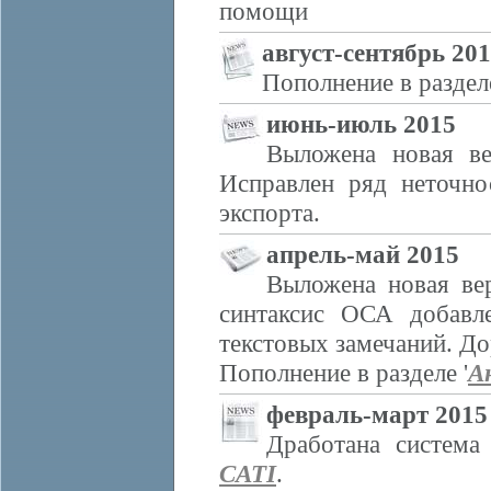
помощи
август-сентябрь 20
Пополнение в разделе
июнь-июль 2015
Выложена новая ве
Исправлен ряд неточно
экспорта.
апрель-май 2015
Выложена новая ве
синтаксис ОСА добавл
текстовых замечаний. Д
Пополнение в разделе '
А
февраль-март 2015
Дработана систем
CATI
.